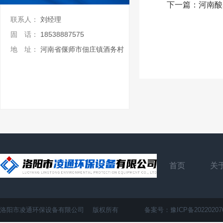
下一篇：
河南酸
联系人：
刘经理
固 话：
18538887575
地 址：
河南省偃师市佃庄镇酒务村
首页
关
洛阳市凌通环保设备有限公司 版权所有 备案号：
豫ICP备20220207