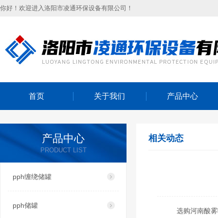
你好！欢迎进入洛阳市凌通环保设备有限公司！
首页
关于我们
产品中心
产品中心
相关动态
PRODUCT LIST
pph缠绕储罐
pph储罐
选购河南酸雾