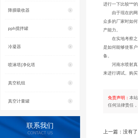
进行一下比较***
降膜吸收器
由于现在的网
众多的厂家时如何
pph搅拌罐
产能力。
在实地考察之
冷凝器
是如何能够使客户
备。
河南水喷射真
喷淋塔|净化塔
来进行调试。购买
真空机组
免责声明：
本站
真空计量罐
任何法律责任，
联系我们
上一篇：
没有了
CONTACT US