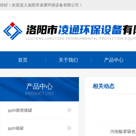
你好！欢迎进入洛阳市凌通环保设备有限公司！
首页
关于我们
产品中心
产品中心
相关动态
PRODUCT LIST
pph缠绕储罐
pph储罐
河南酸雾吸收