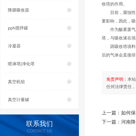
收塔的作用。
降膜吸收器
目前，腐蚀性
要影响，因此，吸
pph搅拌罐
作为酸雾废气
塔，与吸收液在填
冷凝器
因吸收塔填料
后的气体会直接排
喷淋塔|净化塔
免责声明：
本站
真空机组
任何法律责任，
真空计量罐
上一篇：
如何保
下一篇：
河南降
联系我们
CONTACT US