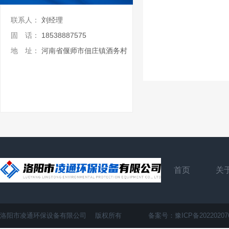
联系人：
刘经理
固 话：
18538887575
地 址：
河南省偃师市佃庄镇酒务村
首页
关
洛阳市凌通环保设备有限公司 版权所有 备案号：
豫ICP备20220207