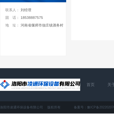
联系人：
刘经理
固 话：
18538887575
地 址：
河南省偃师市佃庄镇酒务村
首页
关
洛阳市凌通环保设备有限公司 版权所有 备案号：
豫ICP备20220207