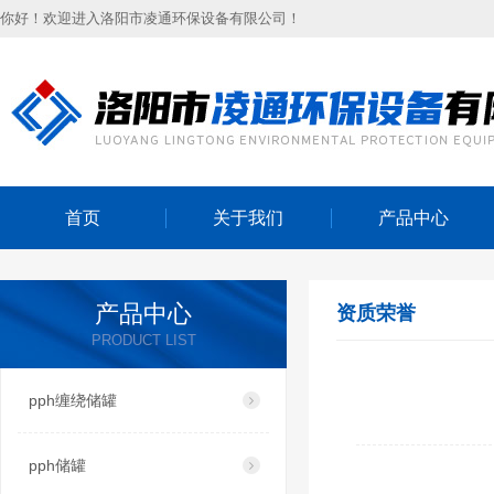
你好！欢迎进入洛阳市凌通环保设备有限公司！
首页
关于我们
产品中心
产品中心
资质荣誉
PRODUCT LIST
pph缠绕储罐
pph储罐