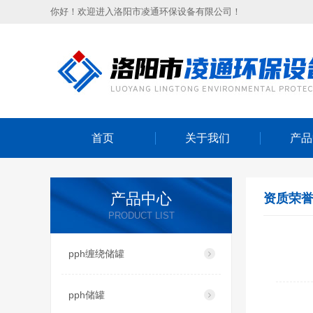
你好！欢迎进入洛阳市凌通环保设备有限公司！
首页
关于我们
产品
产品中心
资质荣
PRODUCT LIST
pph缠绕储罐
pph储罐